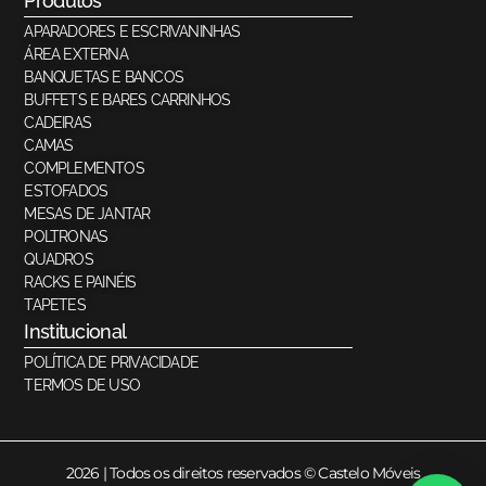
Produtos
APARADORES E ESCRIVANINHAS
ÁREA EXTERNA
BANQUETAS E BANCOS
BUFFETS E BARES CARRINHOS
CADEIRAS
CAMAS
COMPLEMENTOS
ESTOFADOS
MESAS DE JANTAR
POLTRONAS
QUADROS
RACKS E PAINÉIS
TAPETES
Institucional
POLÍTICA DE PRIVACIDADE
TERMOS DE USO
2026 | Todos os direitos reservados © Castelo Móveis