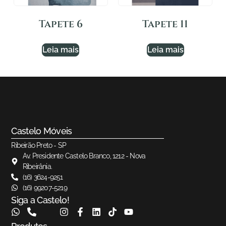
Tapete 6
Tapete 11
Leia mais
Leia mais
Castelo Móveis
Ribeirão Preto - SP
Av. Presidente Castelo Branco, 1212 - Nova
Ribeirânia.
(16) 3624-9251
(16) 99207-5219
Siga a Castelo!