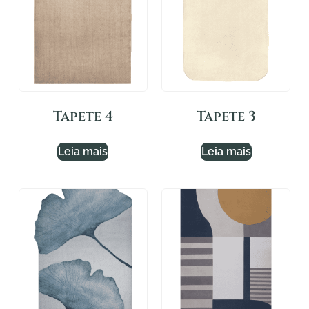
Tapete 4
Tapete 3
Leia mais
Leia mais