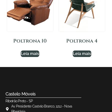
Poltrona 10
Poltrona 4
Leia mais
Leia mais
Castelo Móveis
Ribeirão Preto - SP
Av. Presidente Castelo Branco, 1212 - Nova
Ribeirânia.