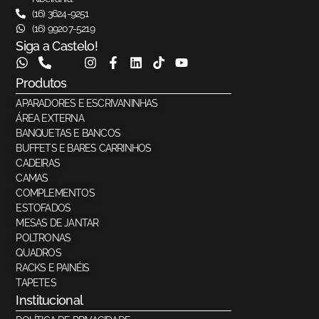
(16) 3624-9251
(16) 99207-5219
Siga a Castelo!
Produtos
APARADORES E ESCRIVANINHAS
ÁREA EXTERNA
BANQUETAS E BANCOS
BUFFETS E BARES CARRINHOS
CADEIRAS
CAMAS
COMPLEMENTOS
ESTOFADOS
MESAS DE JANTAR
POLTRONAS
QUADROS
RACKS E PAINÉIS
TAPETES
Institucional