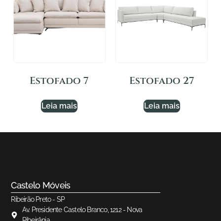
Estofado 7
Estofado 27
Leia mais
Leia mais
Castelo Móveis
Ribeirão Preto - SP
Av. Presidente Castelo Branco, 1212 - Nova
Ribeirânia.