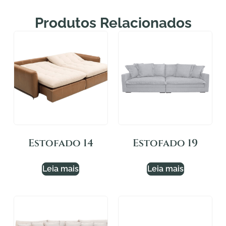
Produtos Relacionados
Estofado 14
Estofado 19
Leia mais
Leia mais