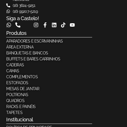
(16) 3624-9251
(16) 99207-5219
Siga a Castelo!
Produtos
APARADORES E ESCRIVANINHAS
ÁREA EXTERNA
BANQUETAS E BANCOS
BUFFETS E BARES CARRINHOS
CADEIRAS
CAMAS
COMPLEMENTOS
ESTOFADOS
MESAS DE JANTAR
POLTRONAS
QUADROS
RACKS E PAINÉIS
TAPETES
Institucional