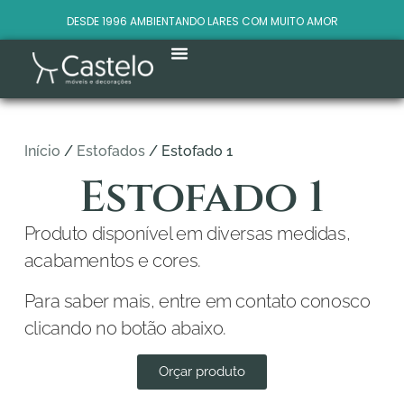
DESDE 1996 AMBIENTANDO LARES COM MUITO AMOR
Início
/
Estofados
/ Estofado 1
Estofado 1
Produto disponível em diversas medidas,
acabamentos e cores.
Para saber mais, entre em contato conosco
clicando no botão abaixo.
Orçar produto