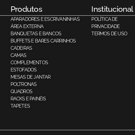
Produtos
Institucional
APARADORES E ESCRIVANINHAS
POLÍTICA DE
ÁREA EXTERNA
PRIVACIDADE
BANQUETAS E BANCOS
TERMOS DE USO
BUFFETS E BARES CARRINHOS
CADEIRAS
CAMAS
COMPLEMENTOS
ESTOFADOS
MESAS DE JANTAR
POLTRONAS
QUADROS
RACKS E PAINÉIS
TAPETES