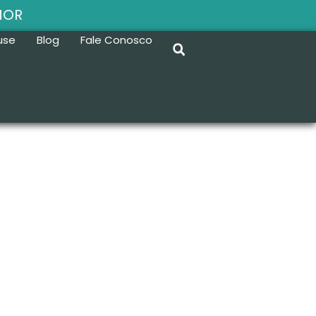
MOR
use
Blog
Fale Conosco