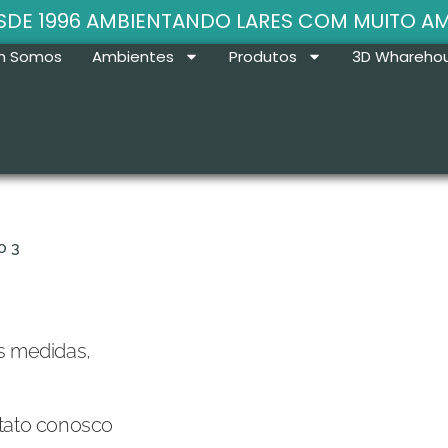
SDE 1996 AMBIENTANDO LARES COM MUITO A
m Somos
Ambientes
Produtos
3D Whareho
o 3
s medidas,
ntato conosco