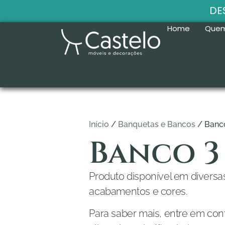
DE
Home
Que
Início
/
Banquetas e Bancos
/ Banc
Banco 3
Produto disponível em diversa
acabamentos e cores.
Para saber mais, entre em co