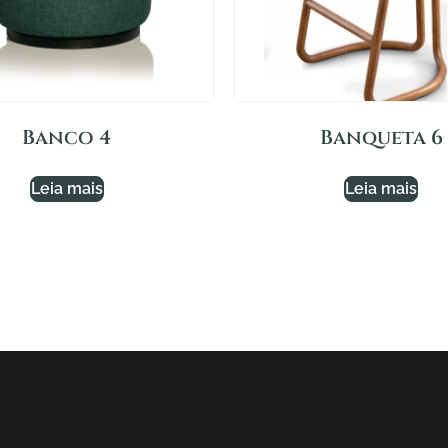
Banco 4
Banqueta 6
Leia mais
Leia mais