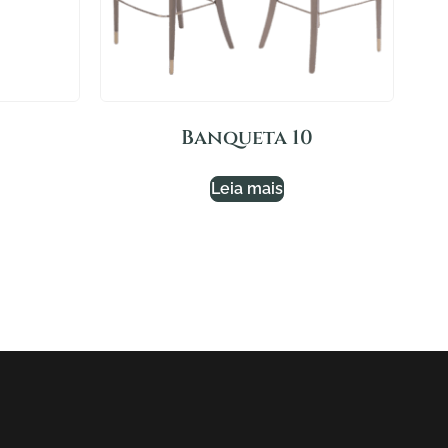
Banqueta 10
Leia mais