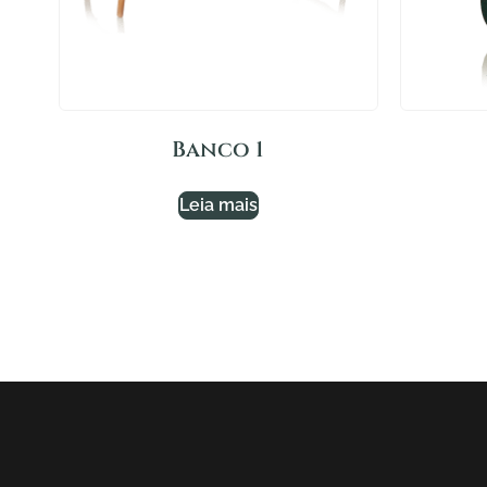
Banco 1
Leia mais