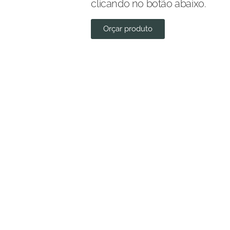
clicando no botão abaixo.
Orçar produto